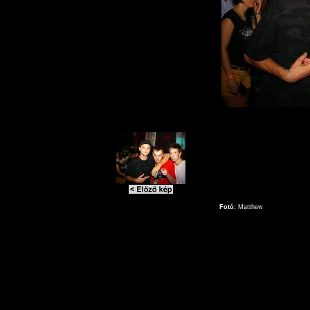
Fotó:
Matthew