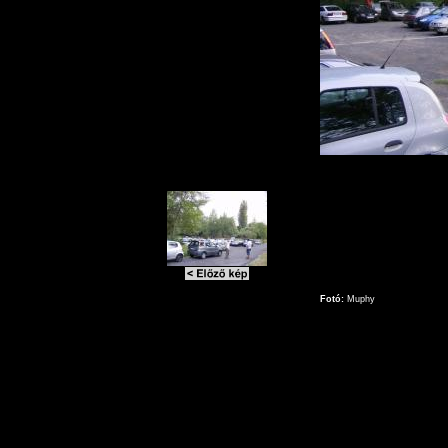
Fotó:
Muphy