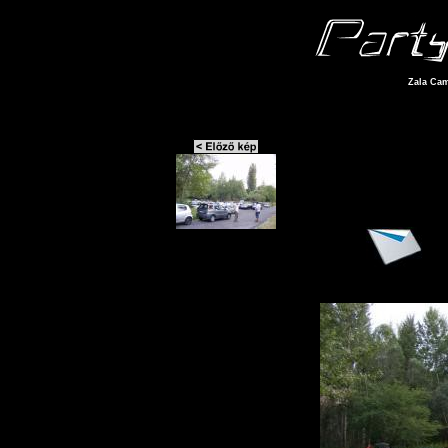
Zala Cam