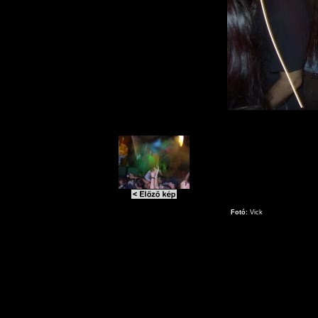
Fotó:
Vick