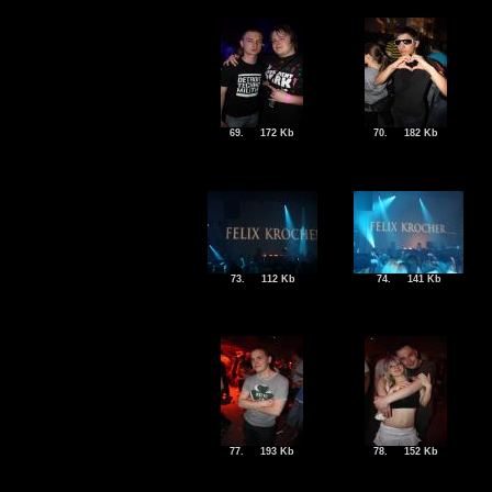
69.
172 Kb
70.
182 Kb
73.
112 Kb
74.
141 Kb
77.
193 Kb
78.
152 Kb